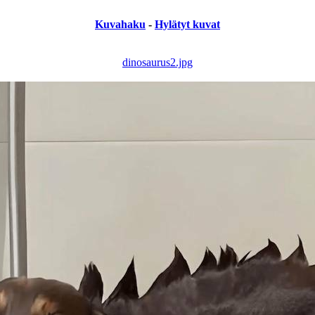
Kuvahaku
-
Hylätyt kuvat
dinosaurus2.jpg