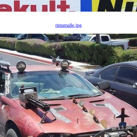
rintamalle.jpg