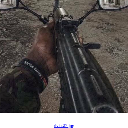
rivissä2.jpg