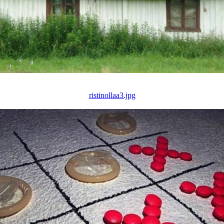
ristinollaa3.jpg