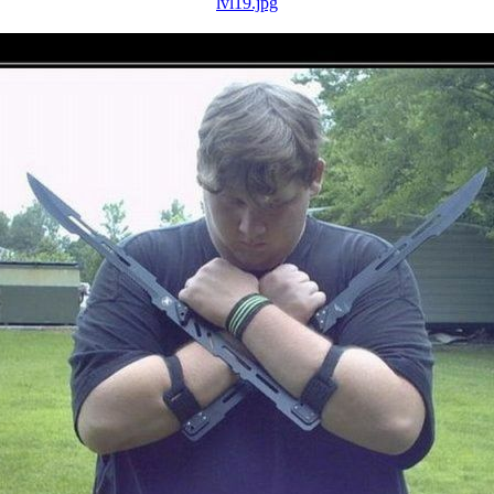
lvl19.jpg