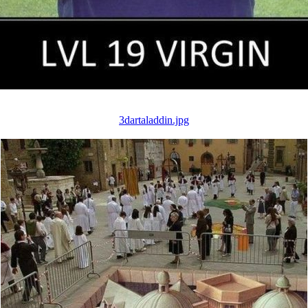
3dartaladdin.jpg