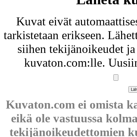
Kuvat eivät automaattise
tarkistetaan erikseen. Lähet
siihen tekijänoikeudet j
kuvaton.com:lle. Uusiin
Kuvaton.com ei omista ka
eikä ole vastuussa kolma
tekijänoikeudettomien ku