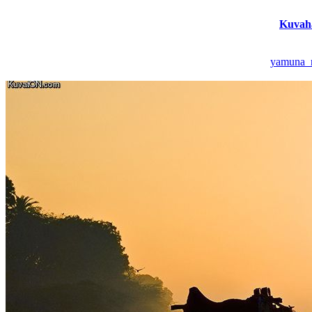
Kuvah
yamuna_r