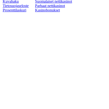
Kuvahaku
Suomalaiset nettikasinot
Tietosuojaseloste
Parhaat nettikasinot
Prosenttilaskuri
Kasinobonukset