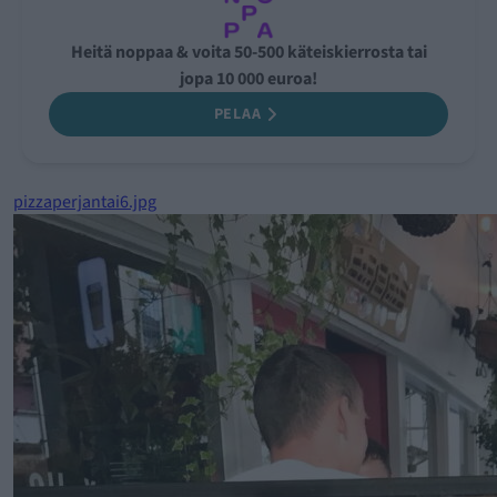
Heitä noppaa & voita 50-500 käteiskierrosta tai
jopa 10 000 euroa!
PELAA
pizzaperjantai6.jpg