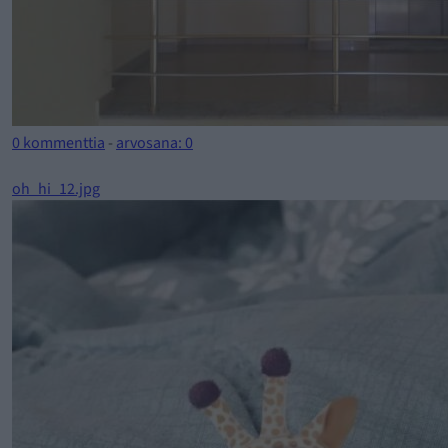
0 kommenttia
-
arvosana: 0
oh_hi_12.jpg