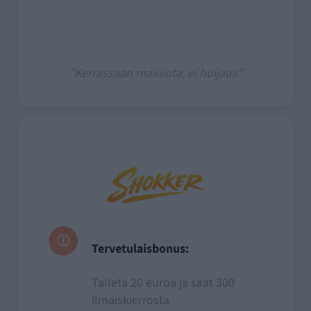
PELAA ›
"Kerrassaan mainiota, ei huijaus"
ⓘ
Tervetulaisbonus:
Talleta 20 euroa ja saat 300
ilmaiskierrosta