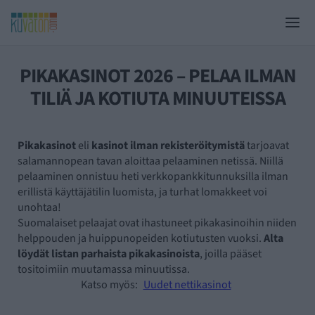
PIKAKASINOT 2026 – PELAA ILMAN
Kaikenmoissii kuvei
TILIÄ JA KOTIUTA MINUUTEISSA
Nettikasinot
Aikajärjestys
Lähetä kuva
Parhaimmat
Ilmaiskierrokset
Pikakasinot
eli
kasinot ilman rekisteröitymistä
tarjoavat
salamannopean tavan aloittaa pelaaminen netissä. Niillä
pelaaminen onnistuu heti verkkopankkitunnuksilla ilman
Satunnaiset
Uudet nettikasinot
erillistä käyttäjätilin luomista, ja turhat lomakkeet voi
Tunnus
unohtaa!
Pikakasinot
Suomalaiset pelaajat ovat ihastuneet pikakasinoihin niiden
helppouden ja huippunopeiden kotiutusten vuoksi.
Alta
Salasana
Suomalaiset nettikasinot
löydät listan parhaista pikakasinoista
, joilla pääset
tositoimiin muutamassa minuutissa.
Parhaat nettikasinot
Muista minut
Katso myös:
Uudet nettikasinot
Kirjaudu
Kasinobonukset