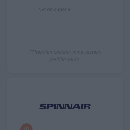
Nyt on superia!
PELAA ›
"Titaanien taistelu: minä vastaan
pelitilin saldo"
ⓘ