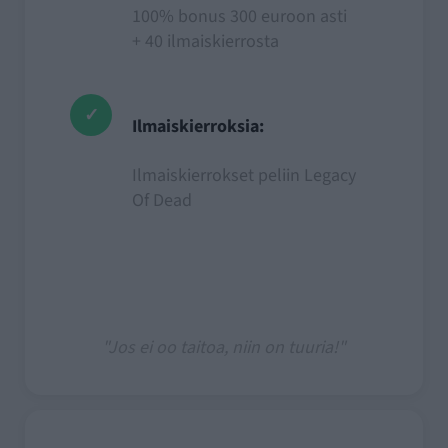
100% bonus 300 euroon asti
+ 40 ilmaiskierrosta
✓
Ilmaiskierroksia:
Ilmaiskierrokset peliin Legacy
Of Dead
PELAA ›
"Jos ei oo taitoa, niin on tuuria!"