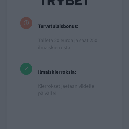
ⓘ
Tervetulaisbonus:
Talleta 20 euroa ja saat 250
ilmaiskierrosta
✓
Ilmaiskierroksia:
Kierrokset jaetaan viidelle
päivälle!
PELAA ›