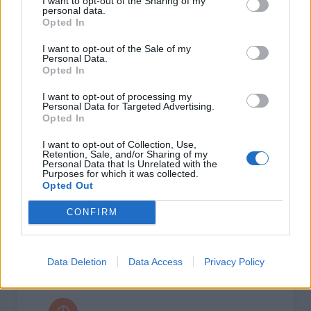
✓
I want to opt-out of the Sharing of my
Ilmaiskierroksia:
personal data.
Opted In
Vain 1x-kierrätys!
I want to opt-out of the Sale of my
Personal Data.
Opted In
PELAA ›
I want to opt-out of processing my
Personal Data for Targeted Advertising.
Opted In
"Onnea on osua Turbiiniin!"
I want to opt-out of Collection, Use,
Retention, Sale, and/or Sharing of my
Personal Data that Is Unrelated with the
Purposes for which it was collected.
Opted Out
CONFIRM
Data Deletion
Data Access
Privacy Policy