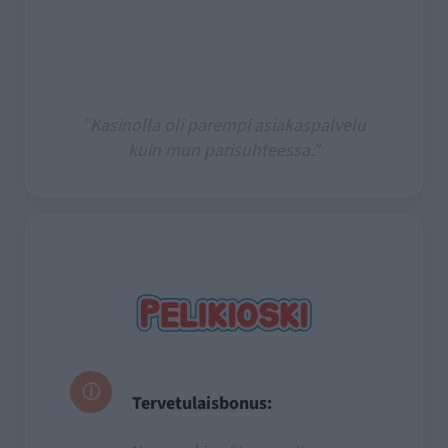
PELAA ›
"Kasinolla oli parempi asiakaspalvelu
kuin mun parisuhteessa."
ⓘ
Tervetulaisbonus: