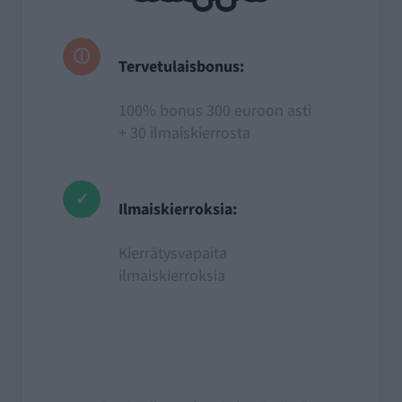
ⓘ
Tervetulaisbonus:
100% bonus 300 euroon asti
+ 30 ilmaiskierrosta
✓
Ilmaiskierroksia:
Kierrätysvapaita
ilmaiskierroksia
PELAA ›