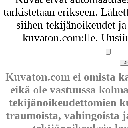
tarkistetaan erikseen. Lähet
siihen tekijänoikeudet j
kuvaton.com:lle. Uusiin
Kuvaton.com ei omista ka
eikä ole vastuussa kolma
tekijänoikeudettomien ku
traumoista, vahingoista j