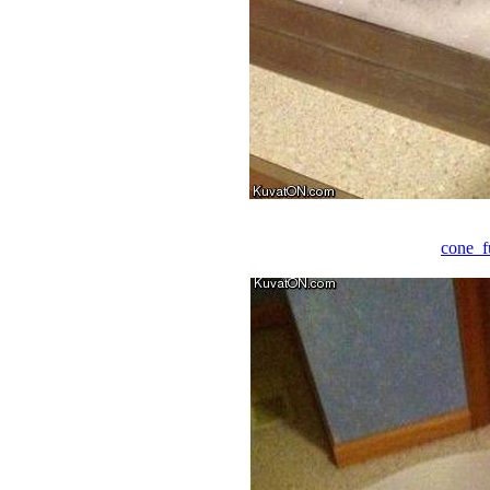
cone_f