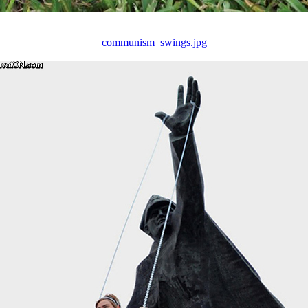
communism_swings.jpg