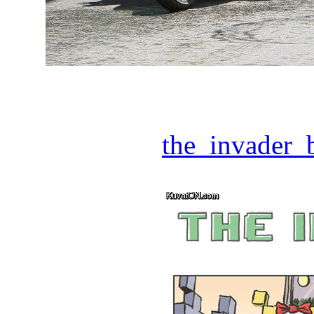
the_invader_