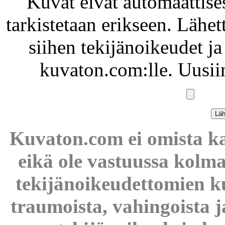
Kuvat eivät automaattise
tarkistetaan erikseen. Lähet
siihen tekijänoikeudet j
kuvaton.com:lle. Uusiin
Kuvaton.com ei omista ka
eikä ole vastuussa kolma
tekijänoikeudettomien ku
traumoista, vahingoista j