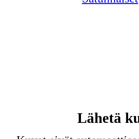
Lähetä ku