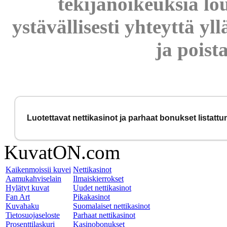
tekijänoikeuksia l
ystävällisesti yhteyttä yl
ja pois
Luotettavat nettikasinot ja parhaat bonukset listatt
KuvatON.com
Kaikenmoissii kuvei
Nettikasinot
Aamukahviselain
Ilmaiskierrokset
Hylätyt kuvat
Uudet nettikasinot
Fan Art
Pikakasinot
Kuvahaku
Suomalaiset nettikasinot
Tietosuojaseloste
Parhaat nettikasinot
Prosenttilaskuri
Kasinobonukset