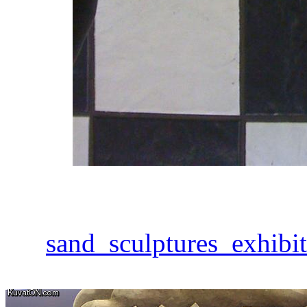
sand_sculptures_exhibi