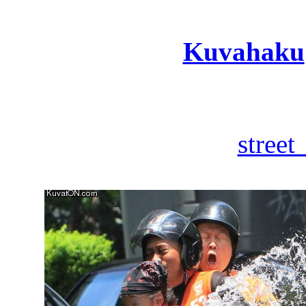
Kuvahaku
street