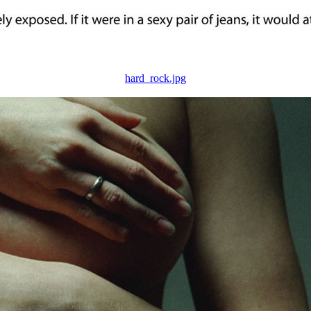
hard_rock.jpg