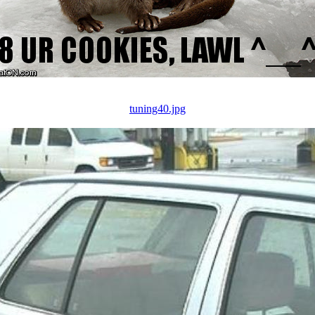
tuning40.jpg