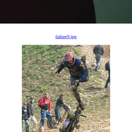
failure9.jpg