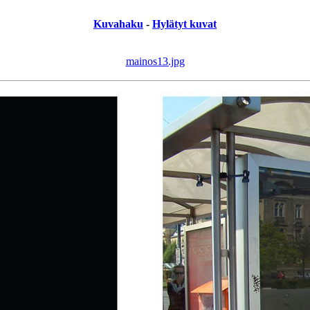
Kuvahaku
-
Hylätyt kuvat
mainos13.jpg