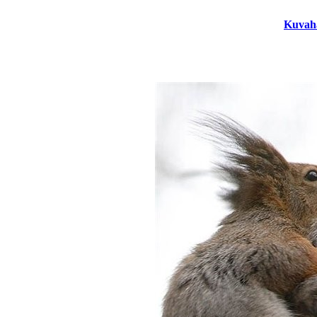
Kuvah