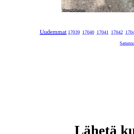
Uudemmat
17039
17040
17041
17042
170
Satunna
Lähetä ku