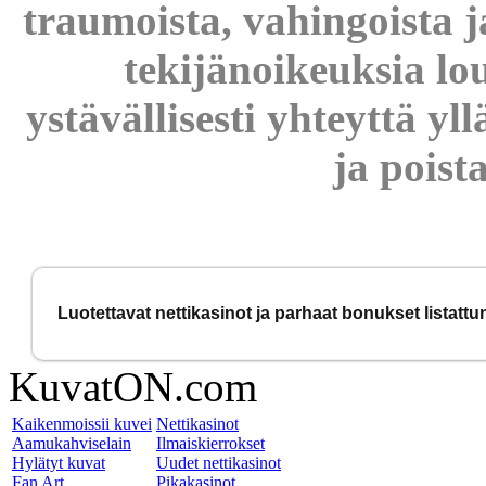
traumoista, vahingoista j
tekijänoikeuksia l
ystävällisesti yhteyttä yl
ja pois
Luotettavat nettikasinot ja parhaat bonukset listatt
KuvatON.com
Kaikenmoissii kuvei
Nettikasinot
Aamukahviselain
Ilmaiskierrokset
Hylätyt kuvat
Uudet nettikasinot
Fan Art
Pikakasinot