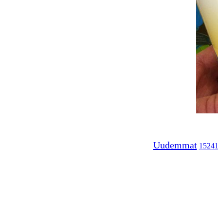
Uudemmat
1524