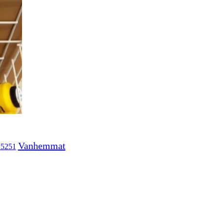
Vanhemmat
15251