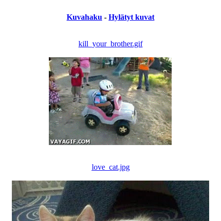
Kuvahaku
-
Hylätyt kuvat
kill_your_brother.gif
love_cat.jpg