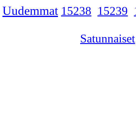
Uudemmat
15238
15239
Satunnaiset