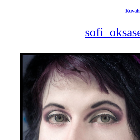
Kuvah
sofi_oksas