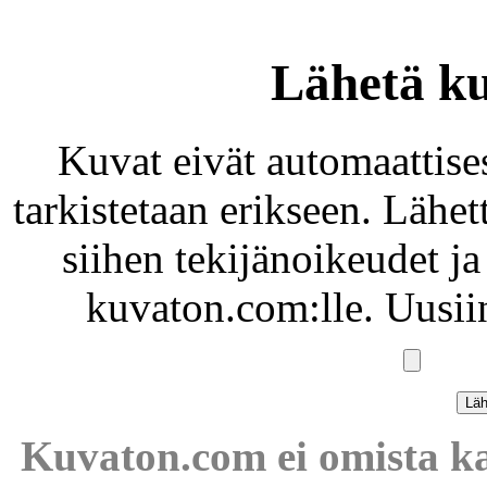
Lähetä ku
Kuvat eivät automaattise
tarkistetaan erikseen. Lähet
siihen tekijänoikeudet j
kuvaton.com:lle. Uusiin
Kuvaton.com ei omista ka