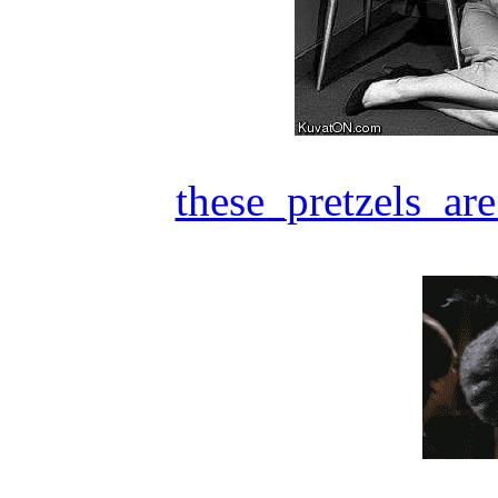
these_pretzels_ar