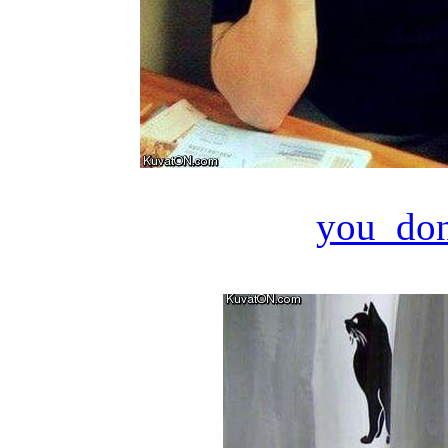
you_don