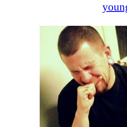
young