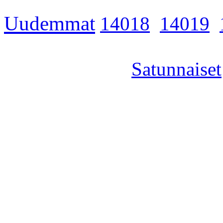
Uudemmat
14018
14019
Satunnaiset