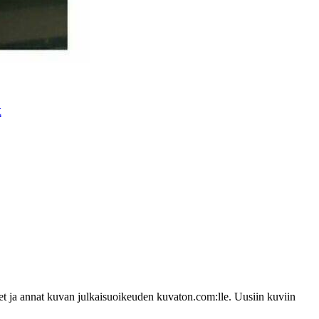
t
udet ja annat kuvan julkaisuoikeuden kuvaton.com:lle. Uusiin kuviin