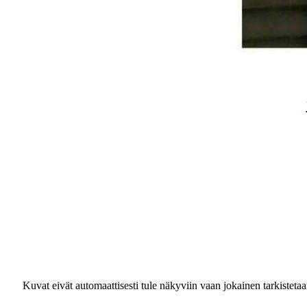
Kuvat eivät automaattisesti tule näkyviin vaan jokainen tarkisteta