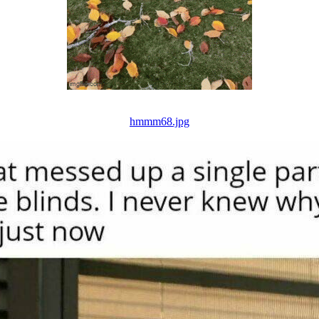
hmmm68.jpg