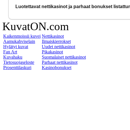
Luotettavat nettikasinot ja parhaat bonukset listatt
KuvatON.com
Kaikenmoissii kuvei
Nettikasinot
Aamukahviselain
Ilmaiskierrokset
Hylätyt kuvat
Uudet nettikasinot
Fan Art
Pikakasinot
Kuvahaku
Suomalaiset nettikasinot
Tietosuojaseloste
Parhaat nettikasinot
Prosenttilaskuri
Kasinobonukset