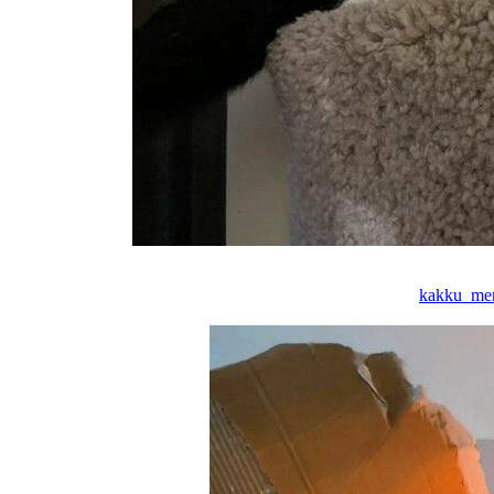
kakku_men