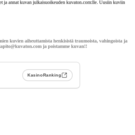
udet ja annat kuvan julkaisuoikeuden kuvaton.com:lle. Uusiin kuviin
ien kuvien aiheuttamista henkisistä traumoista, vahingoista ja
llapito@kuvaton.com
ja poistamme kuvan!!
KasinoRanking