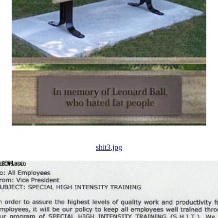
shit3.jpg