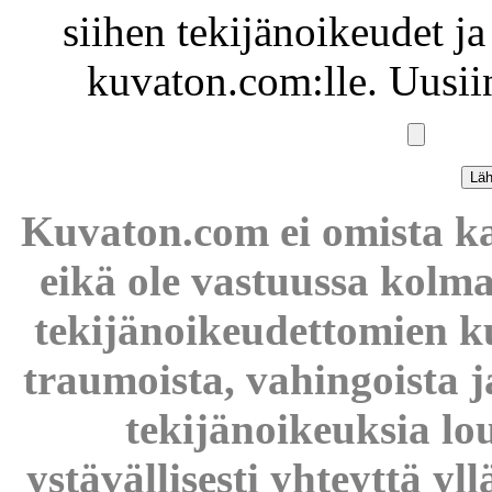
siihen tekijänoikeudet j
kuvaton.com:lle. Uusiin
Kuvaton.com ei omista ka
eikä ole vastuussa kolma
tekijänoikeudettomien ku
traumoista, vahingoista j
tekijänoikeuksia l
ystävällisesti yhteyttä yl