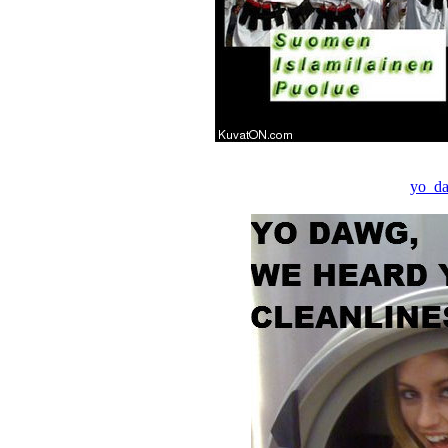
yo_da