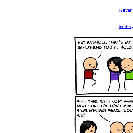
Kuvah
territo