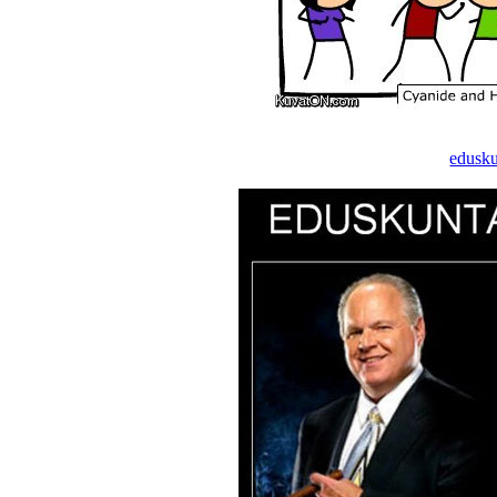
edusk