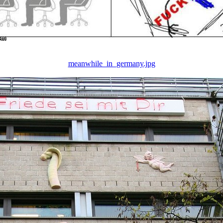
meanwhile_in_germany.jpg