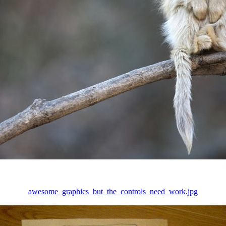
awesome_graphics_but_the_controls_need_work.jpg