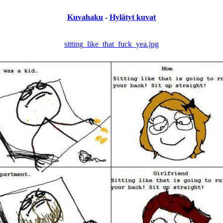
Kuvahaku
-
Hylätyt kuvat
sitting_like_that_fuck_yea.jpg