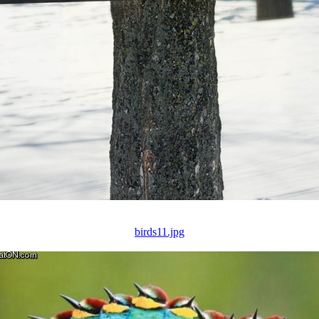
birds11.jpg