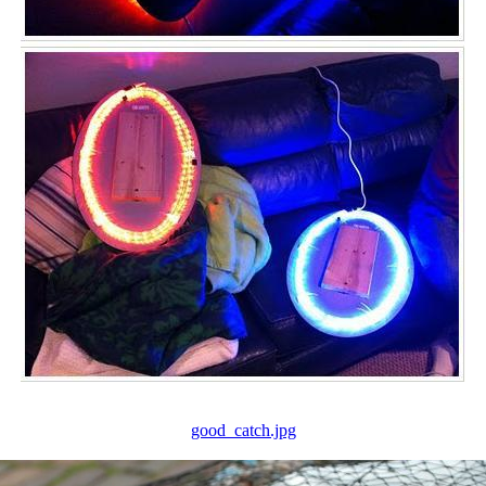
good_catch.jpg