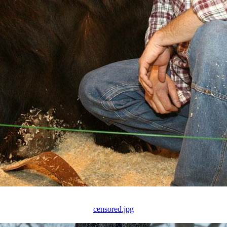
censored.jpg