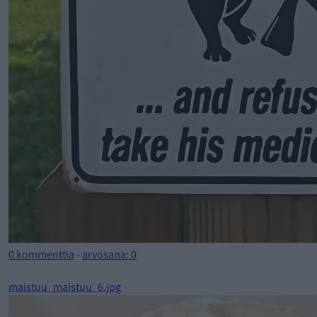
0 kommenttia
-
arvosana: 0
maistuu_maistuu_6.jpg