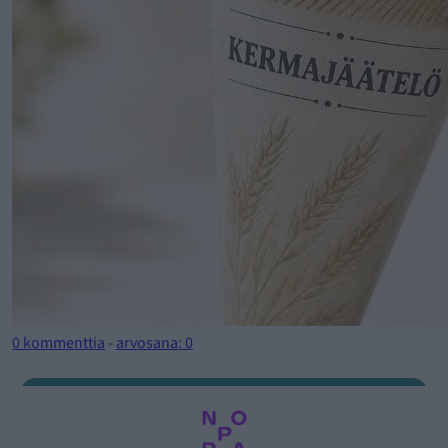
0 kommenttia
-
arvosana: 0