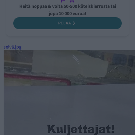
Heitä noppaa & voita 50-500 käteiskierrosta tai
jopa 10 000 euroa!
PELAA
selvä.jpg