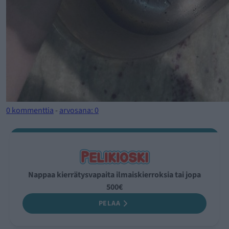
0 kommenttia
-
arvosana: 0
Nappaa kierrätysvapaita ilmaiskierroksia tai jopa
500€
PELAA