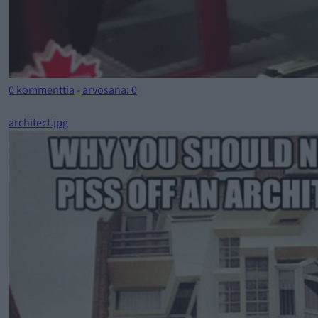
0 kommenttia
-
arvosana: 0
architect.jpg