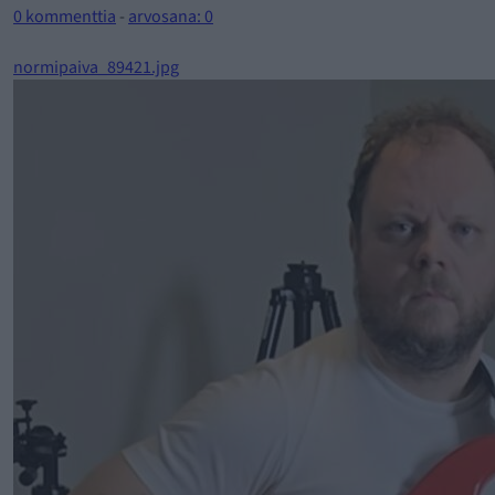
0 kommenttia
-
arvosana: 0
normipaiva_89421.jpg