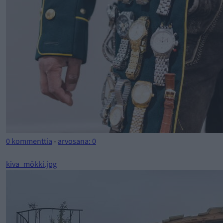
0 kommenttia
-
arvosana: 0
kiva_mökki.jpg