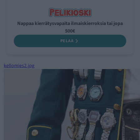
Nappaa kierrätysvapaita ilmaiskierroksia tai jopa
500€
PELAA
kellomies2.jpg