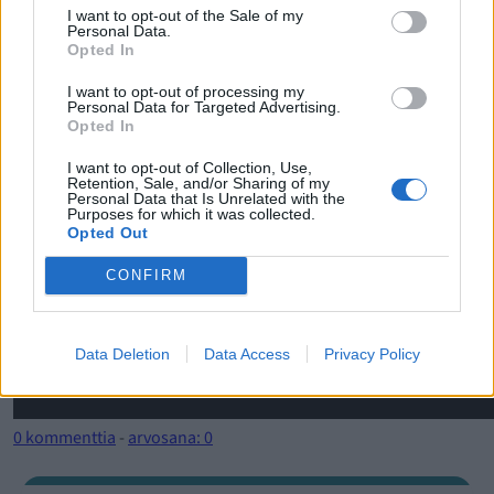
I want to opt-out of the Sale of my
Personal Data.
Opted In
I want to opt-out of processing my
Personal Data for Targeted Advertising.
Opted In
I want to opt-out of Collection, Use,
Retention, Sale, and/or Sharing of my
Personal Data that Is Unrelated with the
Purposes for which it was collected.
Opted Out
CONFIRM
Data Deletion
Data Access
Privacy Policy
0 kommenttia
-
arvosana: 0