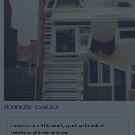
0 kommenttia
-
arvosana: 0
Luotettavat nettikasinot ja parhaat bonukset
listattuna yhdessä paikassa.