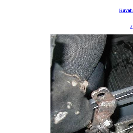
Kuvah
a