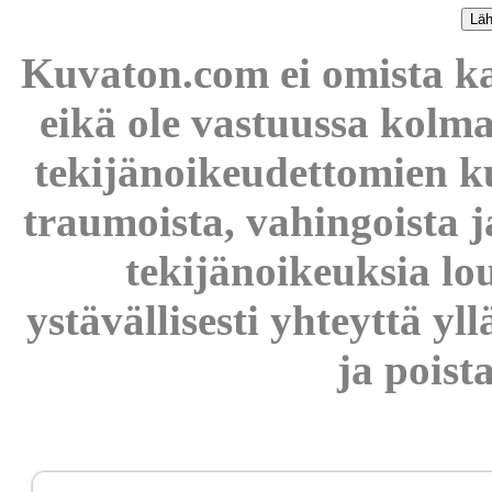
Kuvaton.com ei omista ka
eikä ole vastuussa kolma
tekijänoikeudettomien ku
traumoista, vahingoista j
tekijänoikeuksia l
ystävällisesti yhteyttä yl
ja pois