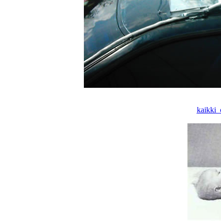
kaikki_