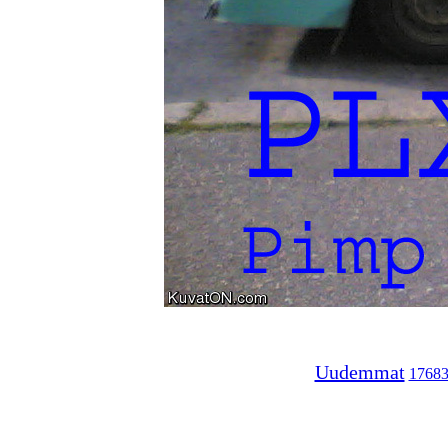
Uudemmat
1768