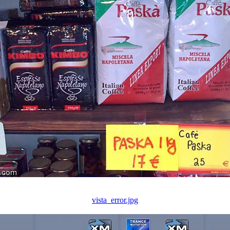
vista_error.jpg