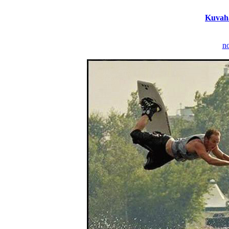
Kuvah
n