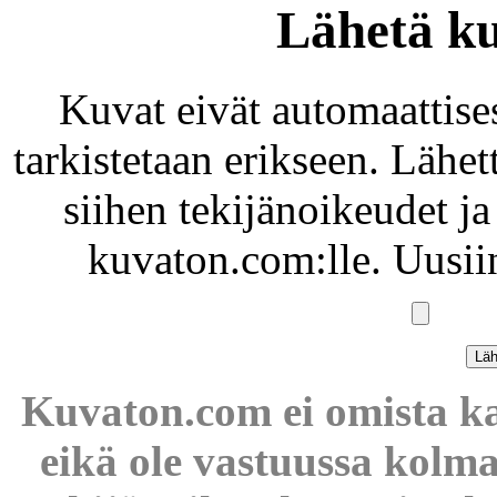
Lähetä ku
Kuvat eivät automaattise
tarkistetaan erikseen. Lähet
siihen tekijänoikeudet j
kuvaton.com:lle. Uusiin
Kuvaton.com ei omista ka
eikä ole vastuussa kolma