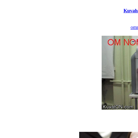
Kuvah
om