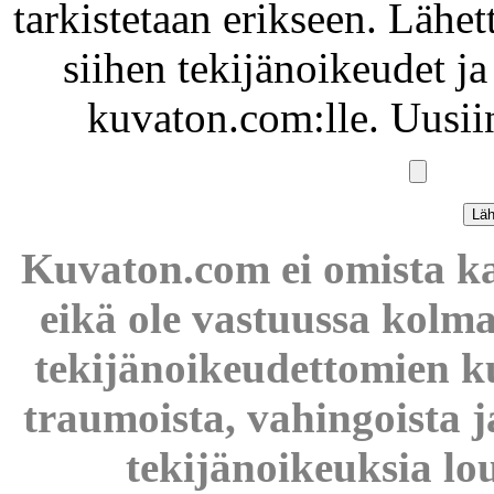
tarkistetaan erikseen. Lähet
siihen tekijänoikeudet j
kuvaton.com:lle. Uusiin
Kuvaton.com ei omista ka
eikä ole vastuussa kolma
tekijänoikeudettomien ku
traumoista, vahingoista j
tekijänoikeuksia l