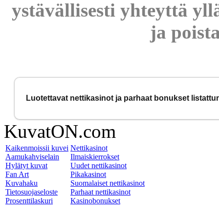
ystävällisesti yhteyttä yl
ja pois
Luotettavat nettikasinot ja parhaat bonukset listatt
KuvatON.com
Kaikenmoissii kuvei
Nettikasinot
Aamukahviselain
Ilmaiskierrokset
Hylätyt kuvat
Uudet nettikasinot
Fan Art
Pikakasinot
Kuvahaku
Suomalaiset nettikasinot
Tietosuojaseloste
Parhaat nettikasinot
Prosenttilaskuri
Kasinobonukset