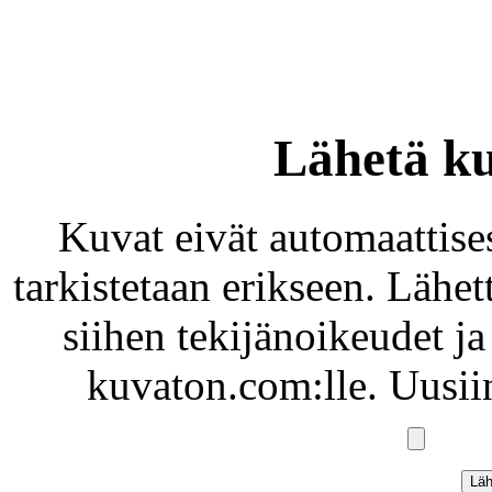
Lähetä ku
Kuvat eivät automaattise
tarkistetaan erikseen. Lähet
siihen tekijänoikeudet j
kuvaton.com:lle. Uusiin