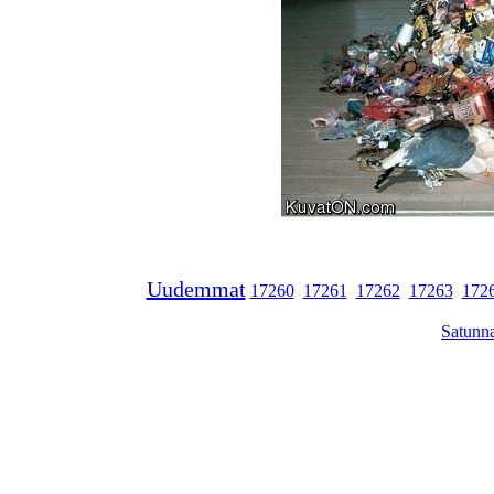
Uudemmat
17260
17261
17262
17263
172
Satunna