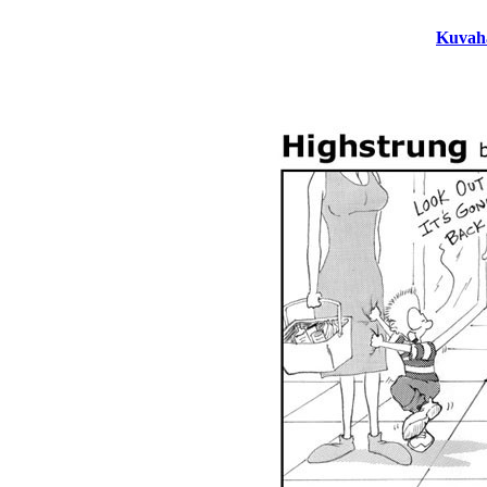
Kuvah