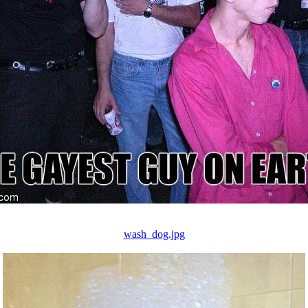
wash_dog.jpg