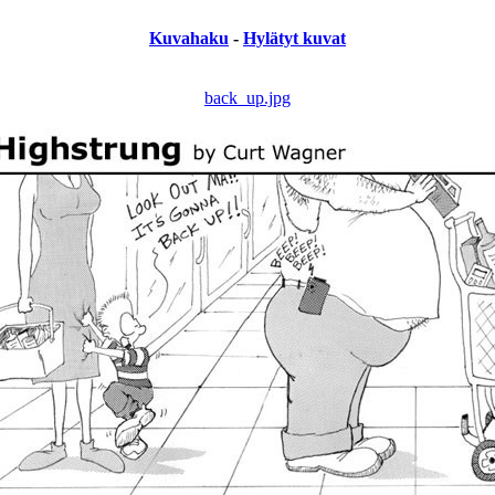
Kuvahaku
-
Hylätyt kuvat
back_up.jpg