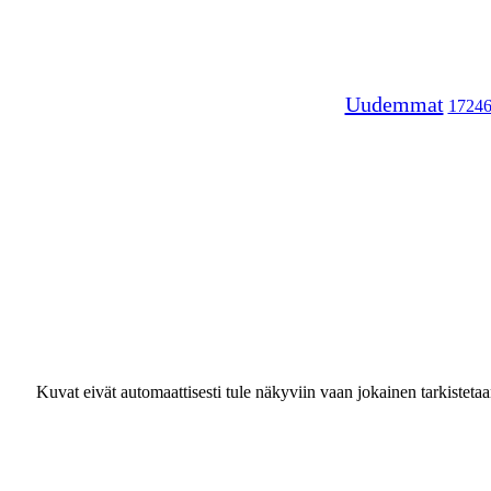
Uudemmat
1724
Kuvat eivät automaattisesti tule näkyviin vaan jokainen tarkisteta