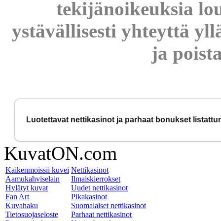
tekijänoikeuksia l
ystävällisesti yhteyttä yl
ja pois
Luotettavat nettikasinot ja parhaat bonukset listatt
KuvatON.com
Kaikenmoissii kuvei
Nettikasinot
Aamukahviselain
Ilmaiskierrokset
Hylätyt kuvat
Uudet nettikasinot
Fan Art
Pikakasinot
Kuvahaku
Suomalaiset nettikasinot
Tietosuojaseloste
Parhaat nettikasinot