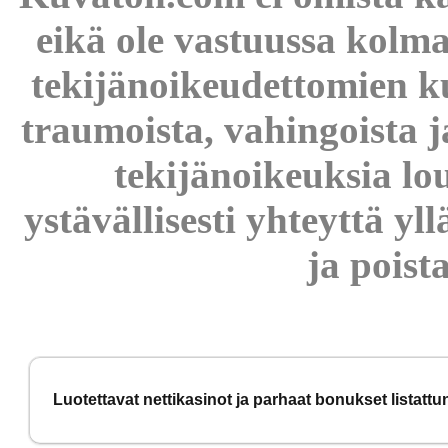
eikä ole vastuussa kolma
tekijänoikeudettomien ku
traumoista, vahingoista j
tekijänoikeuksia l
ystävällisesti yhteyttä yl
ja pois
Luotettavat nettikasinot ja parhaat bonukset listatt