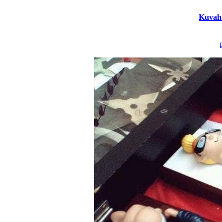
Kuvah