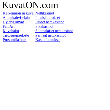
KuvatON.com
Kaikenmoissii kuvei
Nettikasinot
Aamukahviselain
Ilmaiskierrokset
Hylätyt kuvat
Uudet nettikasinot
Fan Art
Pikakasinot
Kuvahaku
Suomalaiset nettikasinot
Tietosuojaseloste
Parhaat nettikasinot
Prosenttilaskuri
Kasinobonukset