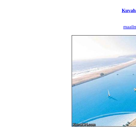
Kuvah
maailm