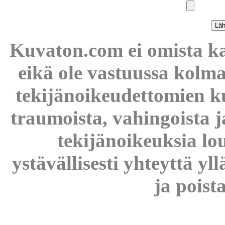
Kuvaton.com ei omista ka
eikä ole vastuussa kolma
tekijänoikeudettomien ku
traumoista, vahingoista j
tekijänoikeuksia l
ystävällisesti yhteyttä yl
ja pois