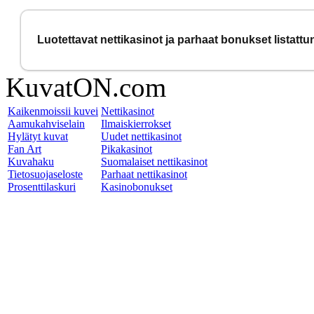
Luotettavat nettikasinot ja parhaat bonukset listatt
KuvatON.com
Kaikenmoissii kuvei
Nettikasinot
Aamukahviselain
Ilmaiskierrokset
Hylätyt kuvat
Uudet nettikasinot
Fan Art
Pikakasinot
Kuvahaku
Suomalaiset nettikasinot
Tietosuojaseloste
Parhaat nettikasinot
Prosenttilaskuri
Kasinobonukset