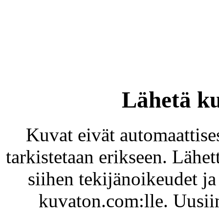
Lähetä ku
Kuvat eivät automaattise
tarkistetaan erikseen. Lähet
siihen tekijänoikeudet j
kuvaton.com:lle. Uusiin