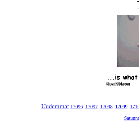
Uudemmat
17096
17097
17098
17099
171
Satunna