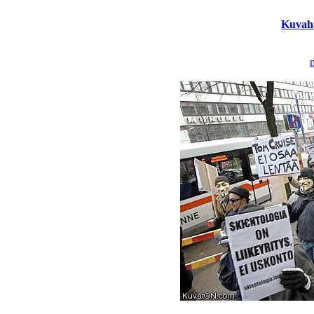
Kuvah
m