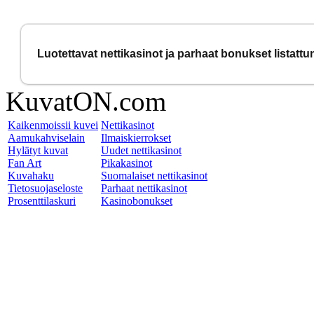
Luotettavat nettikasinot ja parhaat bonukset listatt
KuvatON.com
Kaikenmoissii kuvei
Nettikasinot
Aamukahviselain
Ilmaiskierrokset
Hylätyt kuvat
Uudet nettikasinot
Fan Art
Pikakasinot
Kuvahaku
Suomalaiset nettikasinot
Tietosuojaseloste
Parhaat nettikasinot
Prosenttilaskuri
Kasinobonukset