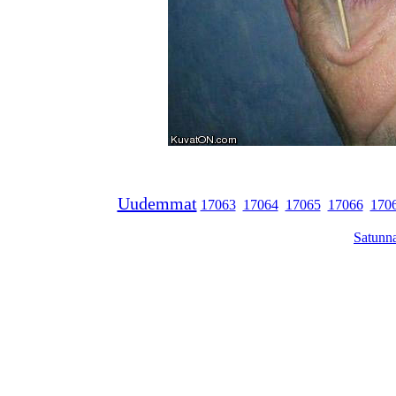
Uudemmat
17063
17064
17065
17066
170
Satunna