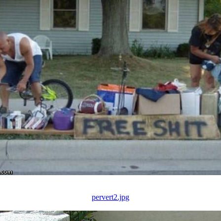
pervert2.jpg