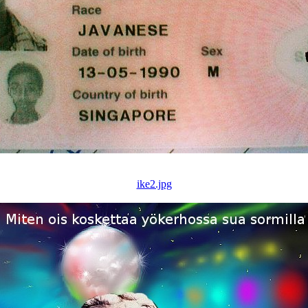
ike2.jpg