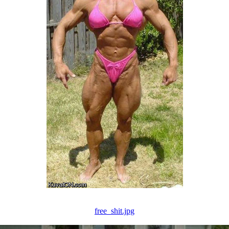
free_shit.jpg