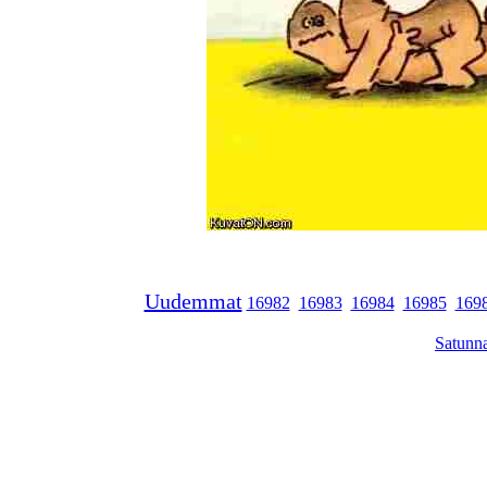
Uudemmat
16982
16983
16984
16985
169
Satunna