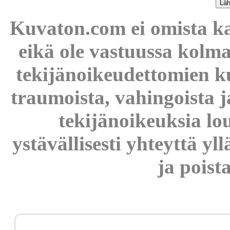
Kuvaton.com ei omista ka
eikä ole vastuussa kolma
tekijänoikeudettomien ku
traumoista, vahingoista j
tekijänoikeuksia l
ystävällisesti yhteyttä yl
ja pois