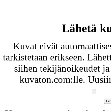
Lähetä ku
Kuvat eivät automaattise
tarkistetaan erikseen. Lähet
siihen tekijänoikeudet j
kuvaton.com:lle. Uusiin