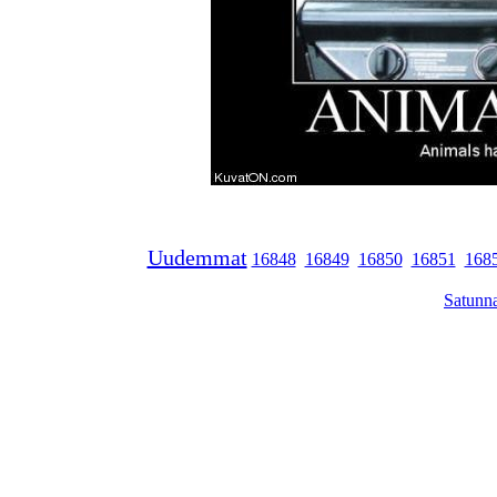
Uudemmat
16848
16849
16850
16851
168
Satunna