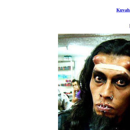
Kuvah