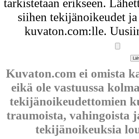
tarkistetaan erikseen. Lähet
siihen tekijänoikeudet j
kuvaton.com:lle. Uusiin
Kuvaton.com ei omista ka
eikä ole vastuussa kolma
tekijänoikeudettomien ku
traumoista, vahingoista j
tekijänoikeuksia l