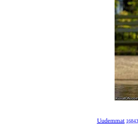
Uudemmat
1684