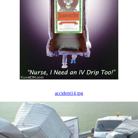
accident14.jpg