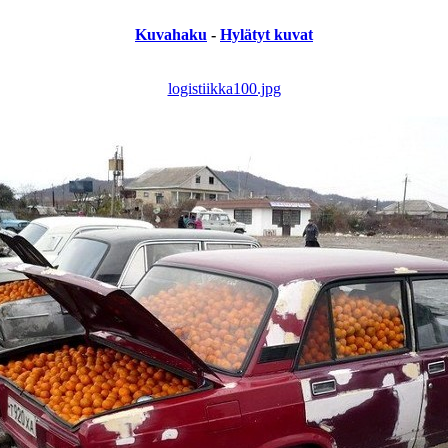
Kuvahaku
-
Hylätyt kuvat
logistiikka100.jpg