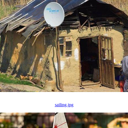
sailing.jpg