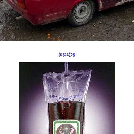
jager.jpg