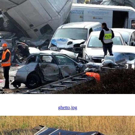
ghetto.jpg