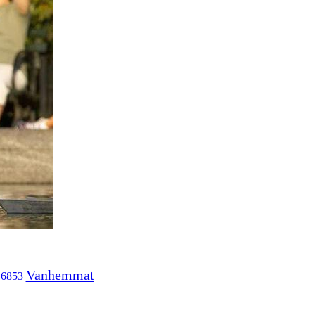
Vanhemmat
16853