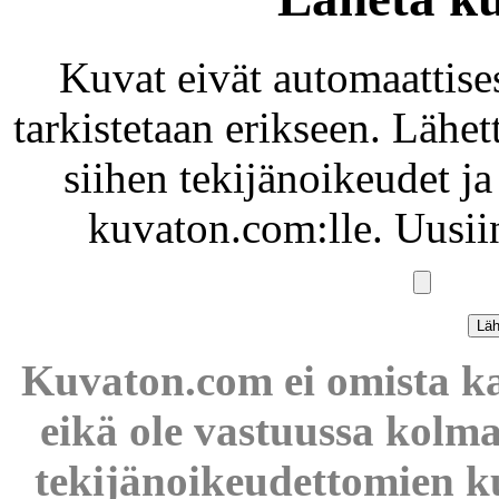
Kuvat eivät automaattise
tarkistetaan erikseen. Lähet
siihen tekijänoikeudet j
kuvaton.com:lle. Uusiin
Kuvaton.com ei omista ka
eikä ole vastuussa kolma
tekijänoikeudettomien ku