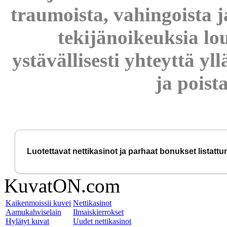
traumoista, vahingoista j
tekijänoikeuksia l
ystävällisesti yhteyttä yl
ja pois
Luotettavat nettikasinot ja parhaat bonukset listatt
KuvatON.com
Kaikenmoissii kuvei
Nettikasinot
Aamukahviselain
Ilmaiskierrokset
Hylätyt kuvat
Uudet nettikasinot