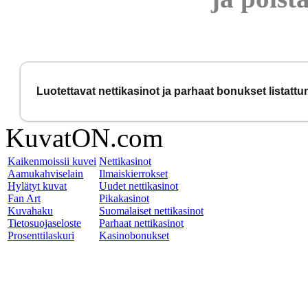
Luotettavat nettikasinot ja parhaat bonukset listatt
KuvatON.com
Kaikenmoissii kuvei
Nettikasinot
Aamukahviselain
Ilmaiskierrokset
Hylätyt kuvat
Uudet nettikasinot
Fan Art
Pikakasinot
Kuvahaku
Suomalaiset nettikasinot
Tietosuojaseloste
Parhaat nettikasinot
Prosenttilaskuri
Kasinobonukset