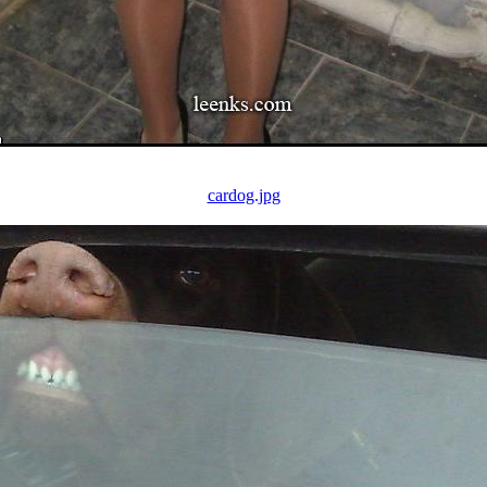
cardog.jpg