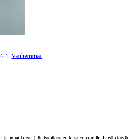
Vanhemmat
16181
udet ja annat kuvan julkaisuoikeuden kuvaton.com:lle. Uusiin kuviin