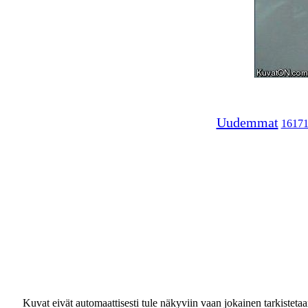
Uudemmat
1617
Kuvat eivät automaattisesti tule näkyviin vaan jokainen tarkisteta