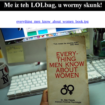
everything_men_know_about_women_book.jpg