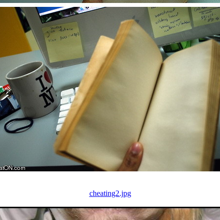
cheating2.jpg